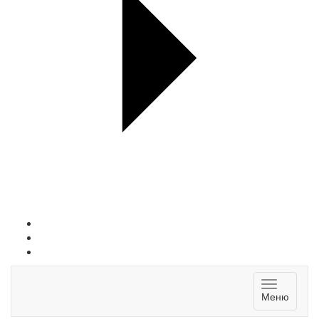
Toggle
Меню
navigatio