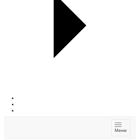
Toggle
Меню
navigatio