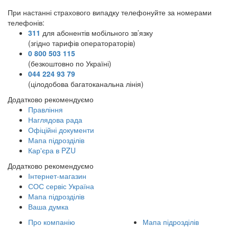
При настанні страхового випадку телефонуйте за номерами
телефонів:
311
для абонентів мобільного зв’язку
(згідно тарифів оператораторів)
0 800 503 115
(безкоштовно по Україні)
044 224 93 79
(цілодобова багатоканальна лінія)
Додатково рекомендуємо
Правління
Наглядова рада
Офіційні документи
Мапа підрозділів
Кар'єра в PZU
Додатково рекомендуємо
Інтернет-магазин
СОС сервіс Україна
Мапа підрозділів
Ваша думка
Про компанію
Мапа підрозділів