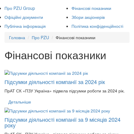
Про PZU Group
Фінансові показники
Офіційні документи
Збори акціонерів
Публічна інформація
Політика конфіденційності
Головна
Про PZU
Фінансові показники
Фінансові показники
Підсумки діяльності компанії за 2024 рік
ПрАТ СК «ПЗУ Україна» підвела підсумки роботи за 2024 рік.
Детальніше
Підсумки діяльності компанії за 9 місяців 2024
року
ПрАТ СК «ПЗУ Україна» підвела підсумки роботи за січень –