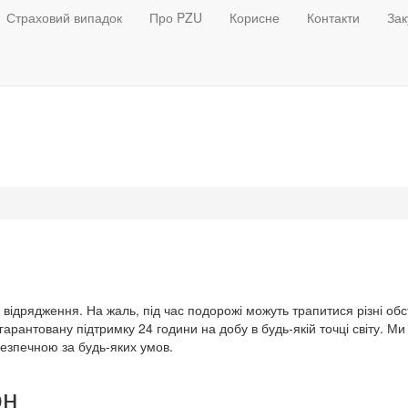
Страховий випадок
Про PZU
Корисне
Контакти
Зак
 відрядження. На жаль, під час подорожі можуть трапитися різні об
гарантовану підтримку 24 години на добу в будь-якій точці світу. 
езпечною за будь-яких умов.
он