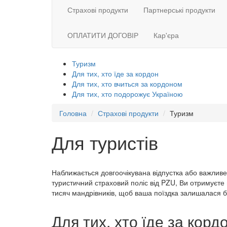
Страхові продукти
Партнерські продукти
ОПЛАТИТИ ДОГОВІР
Кар'єра
Туризм
Для тих, хто їде за кордон
Для тих, хто вчиться за кордоном
Для тих, хто подорожує Україною
Головна
Страхові продукти
Туризм
Для туристів
Наближається довгоочікувана відпустка або важливе
туристичний страховий поліс від PZU, Ви отримуєте 
тисяч мандрівників, щоб ваша поїздка залишалася б
Для тих, хто їде за корд