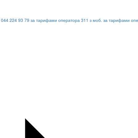
044 224 93 79
за тарифами оператора
311
з моб.
за тарифами оп