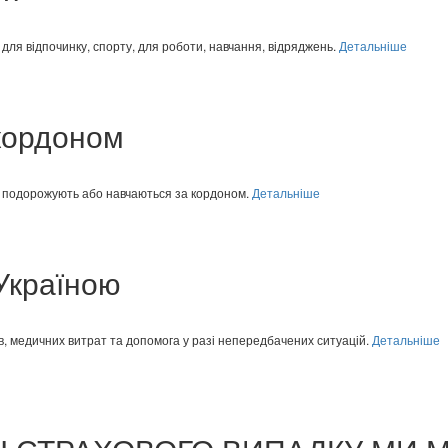
 для відпочинку, спорту, для роботи, навчання, відряджень.
Детальніше
 кордоном
які подорожують або навчаються за кордоном.
Детальніше
 Україною
ів, медичних витрат та допомога у разі непередбачених ситуацій.
Детальніше