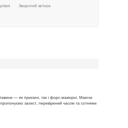
упівлі
Зворотній зв'язок
ставини — як приємні, так і форс-мажорні. Маючи
Ми пропонуємо захист, перевірений часом та сотнями