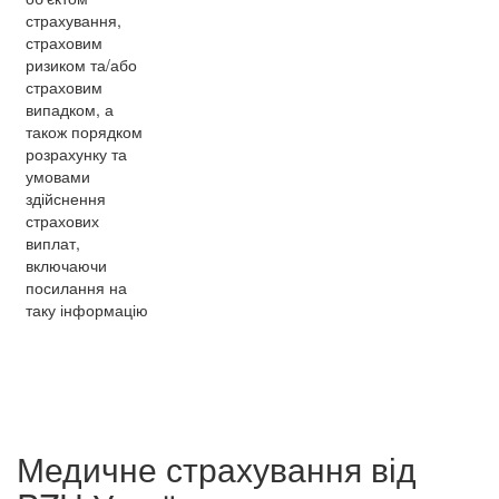
страхування,
страховим
ризиком та/або
страховим
випадком, а
також порядком
розрахунку та
умовами
здійснення
страхових
виплат,
включаючи
посилання на
таку інформацію
Медичне страхування від