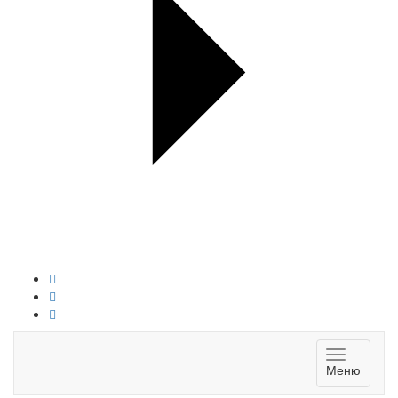
Toggle
Меню
navigatio