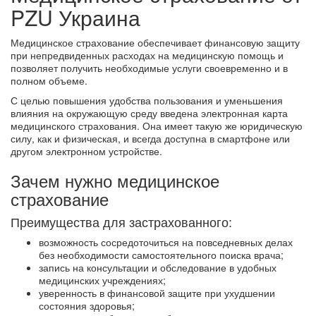
PZU Украина
Медицинское страхование обеспечивает финансовую защиту
при непредвиденных расходах на медицинскую помощь и
позволяет получить необходимые услуги своевременно и в
полном объеме.
С целью повышения удобства пользования и уменьшения
влияния на окружающую среду введена электронная карта
медицинского страхования. Она имеет такую ​​же юридическую
силу, как и физическая, и всегда доступна в смартфоне или
другом электронном устройстве.
Зачем нужно медицинское
страхование
Преимущества для застрахованного:
возможность сосредоточиться на повседневных делах
без необходимости самостоятельного поиска врача;
запись на консультации и обследование в удобных
медицинских учреждениях;
уверенность в финансовой защите при ухудшении
состояния здоровья;