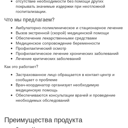
отсутствие необходимости без помощи других
покрывать значимые издержки при неотложной
госпитализации.
Что мы предлагаем?
Амбулаторно-поликлиническое и стационарное лечение
Вызов экстренной (скорой) медицинской помощи
Обеспечение лекарственными средствами
Медицинское сопровождение беременности
Профилактический осмотр
Профилактическое лечение хронических заболеваний
Лечение критических заболеваний
Как это работает?
Застрахованное лицо обращается в контакт-центр и
сообщает о проблеме
Врач-координатор организует необходимую
медицинскую помощь
Обеспечиваются консультации врачей и проведение
необходимых обследований
Преимущества продукта