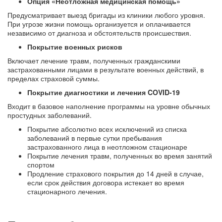
Опция «Неотложная медицинская помощь»
Предусматривает выезд бригады из клиники любого уровня.
При угрозе жизни помощь организуется и оплачивается
независимо от диагноза и обстоятельств происшествия.
Покрытие военных рисков
Включает лечение травм, полученных гражданскими
застрахованными лицами в результате военных действий, в
пределах страховой суммы.
Покрытие диагностики и лечения COVID-19
Входит в базовое наполнение программы на уровне обычных
простудных заболеваний.
Покрытие абсолютно всех исключений из списка
заболеваний в первые сутки пребывания
застрахованного лица в неотложном стационаре
Покрытие лечения травм, полученных во время занятий
спортом
Продление страхового покрытия до 14 дней в случае,
если срок действия договора истекает во время
стационарного лечения.