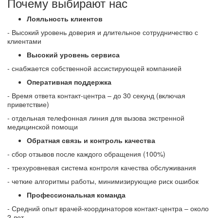
Почему выбирают нас
Лояльность клиентов
- Высокий уровень доверия и длительное сотрудничество с
клиентами
Высокий уровень сервиса
- снабжается собственной ассистирующей компанией
Оперативная поддержка
- Время ответа контакт-центра – до 30 секунд (включая
приветствие)
- отдельная телефонная линия для вызова экстренной
медицинской помощи
Обратная связь и контроль качества
- сбор отзывов после каждого обращения (100%)
- трехуровневая система контроля качества обслуживания
- четкие алгоритмы работы, минимизирующие риск ошибок
Профессиональная команда
- Средний опыт врачей-координаторов контакт-центра – около
2 лет