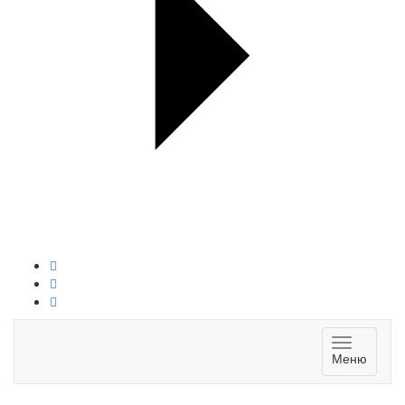
Toggle
Меню
navigatio