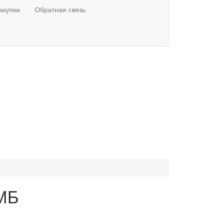
акупки
Обратная связь
УМБ