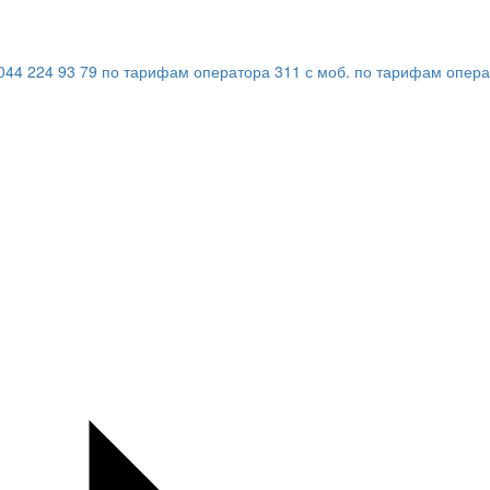
044 224 93 79
по тарифам оператора
311
с моб.
по тарифам опера