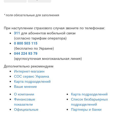
*
поля обязательные для заполнения
При наступлении страхового случая звоните по телефонам:
311
для абонентов мобильной связи
(согласно тарифам оператора)
0 800 503 115
(бесплатно по Украине)
044 224 93 79
(круглосуточная многоканальная линия)
Дополнительно рекомендуем
Интернет-магазин
СОС сервис Украина
Карта подразделений
Ваше мнение
О компании
Карта подразделений
Финансовые
Список безбарьерных
показатели
подразделений
Официальные
Партнеры и банки