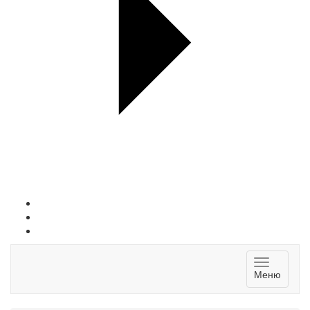
Toggle
Меню
navigatio