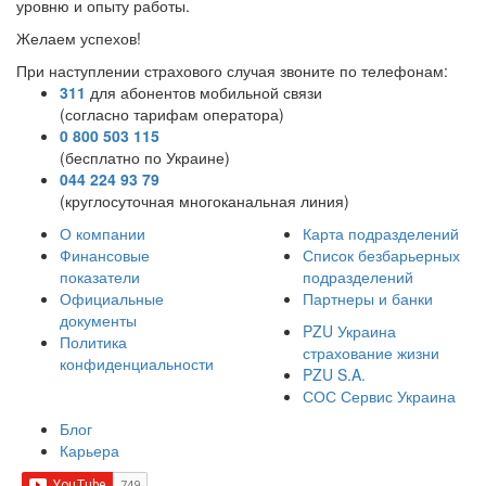
уровню и опыту работы.
Желаем успехов!
При наступлении страхового случая звоните по телефонам:
311
для абонентов мобильной связи
(согласно тарифам оператора)
0 800 503 115
(бесплатно по Украине)
044 224 93 79
(круглосуточная многоканальная линия)
О компании
Карта подразделений
Финансовые
Список безбарьерных
показатели
подразделений
Официальные
Партнеры и банки
документы
PZU Украина
Политика
страхование жизни
конфиденциальности
PZU S.A.
СОС Сервис Украина
Блог
Карьера