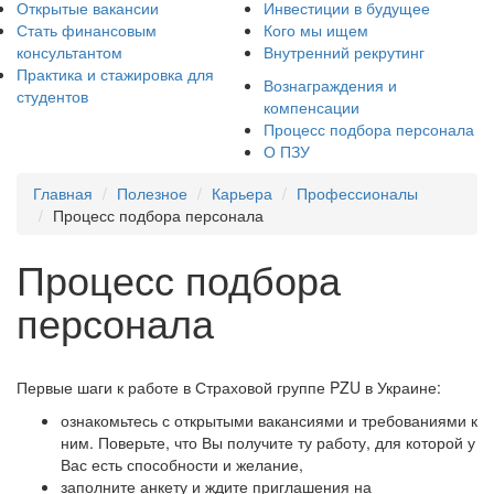
Открытые вакансии
Инвестиции в будущее
Стать финансовым
Кого мы ищем
консультантом
Внутренний рекрутинг
Практика и стажировка для
Вознаграждения и
студентов
компенсации
Процесс подбора персонала
О ПЗУ
Главная
Полезное
Карьера
Профессионалы
Процесс подбора персонала
Процесс подбора
персонала
Первые шаги к работе в Страховой группе PZU в Украине:
ознакомьтесь с открытыми вакансиями и требованиями к
ним. Поверьте, что Вы получите ту работу, для которой у
Вас есть способности и желание,
заполните анкету и ждите приглашения на