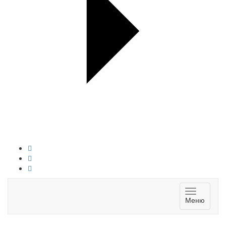
Toggle
Меню
navigatio