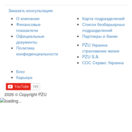
Заказать консультацию
О компании
Карта подразделений
Финансовые
Список безбарьерных
показатели
подразделений
Официальные
Партнеры и банки
документы
PZU Украина
Политика
страхование жизни
конфиденциальности
PZU S.A.
СОС Сервис Украина
Блог
Карьера
2026 © Copyright PZU