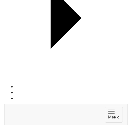
Toggle
Меню
navigatio