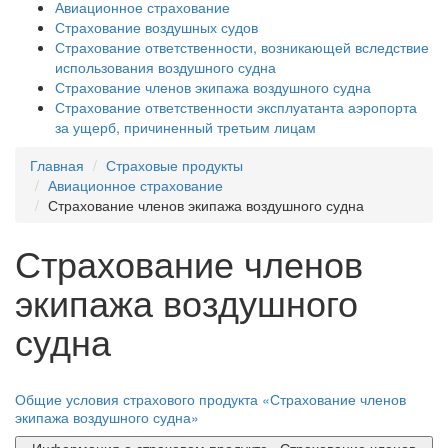
Авиационное страхование
Страхование воздушных судов
Страхование ответственности, возникающей вследствие
использования воздушного судна
Страхование членов экипажа воздушного судна
Страхование ответственности эксплуатанта аэропорта
за ущерб, причиненный третьим лицам
Главная
Страховые продукты
Авиационное страхование
Страхование членов экипажа воздушного судна
Страхование членов
экипажа воздушного
судна
Общие условия страхового продукта «Страхование членов
экипажа воздушного судна»