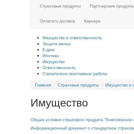
Страховые продукты
Партнерские продукт
Оплатить договор
Карьера
Имущество и ответственность
Защита жилья
Е-дом
Ипотека
Имущество
Ответственность
Строительно-монтажные работы
Главная
Страховые продукты
Имущество и о
Имущество
Общие условия страхового продукта "Комплексное 
Информационный документ о стандартном страхово