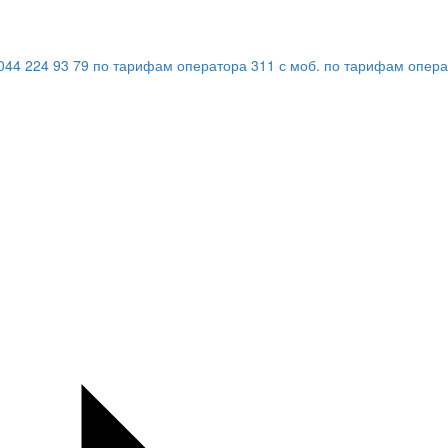
044 224 93 79
по тарифам оператора
311
с моб.
по тарифам опера