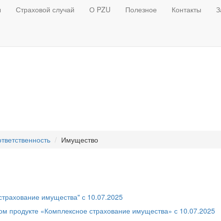
ы
Страховой случай
О PZU
Полезное
Контакты
З
тветственность
Имущество
страхование имущества" с 10.07.2025
м продукте «Комплексное страхование имущества» с 10.07.2025