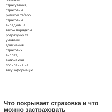
страхування,
страховим
ризиком та/або
страховим
випадком, а
також порядком
розрахунку та
умовами
здійснення
страхових
виплат,
включаючи
посилання на
таку інформацію
Что покрывает страховка и что
можно застраховать