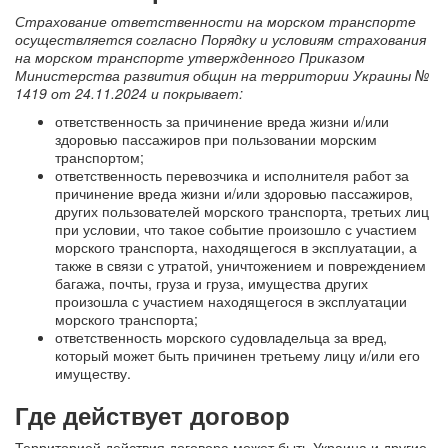
Страхование ответственности на морском транспорте
осуществляется согласно Порядку и условиям страхования
на морском транспорте утвержденного Приказом
Министерства развития общин на территории Украины №
1419 от 24.11.2024 и покрывает:
ответственность за причинение вреда жизни и/или
здоровью пассажиров при пользовании морским
транспортом;
ответственность перевозчика и исполнителя работ за
причинение вреда жизни и/или здоровью пассажиров,
других пользователей морского транспорта, третьих лиц
при условии, что такое событие произошло с участием
морского транспорта, находящегося в эксплуатации, а
также в связи с утратой, уничтожением и повреждением
багажа, почты, груза и груза, имущества других
произошла с участием находящегося в эксплуатации
морского транспорта;
ответственность морского судовладельца за вред,
который может быть причинен третьему лицу и/или его
имуществу.
Где действует договор
Территорией действия договора может быть Украина и другие