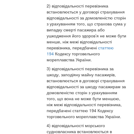
2) відповідальності перевізника
встановлюється у договорі страхування
відповідальності за домовленістю сторін
з урахуванням того, що страхова сума у
випадку смерті пасажира або
ушкодження його здоров’я не може бути
менше, ніж межі відповідальності
перевізника, передбачені
статтею
194
Кодексу торговельного
мореплавства України.
3) відповідальності перевізника за
шкоду, заподіяну майну пасажирів,
встановлюється в договорі страхування
відповідальності за шкоду пасажирам за
домовленістю сторін з урахуванням
того, що вона не може бути меншою,
ніж межі відповідальності перевізника,
передбачені статтею 194 Кодексу
торговельного мореплавства України.
4) відповідальності морського
судновласника встановлюється в