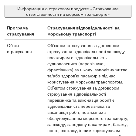
Информация о страховом продукте «Страхование
ответственности на морском транспорте»
Програма
Страхування відповідальності на
страхування
морському транспорті
Об’єкт
Об’єктом страхування за договором
страхування
страхування відповідальності за шкоду
пасажирам є відповідальність
судновласника (перевізника,
фрахтівника) за шкоду, заподіяну життю
та/або здоров’ю пасажирів під час
користування морським транспортом.
Об’єктом страхування за договором
страхування відповідальності
перевізника та виконавця робіт) є
відповідальність перевізника та
виконавця робіт, пов’язаних з
обслуговуванням морського транспорту,
за шкоду, заподіяну пасажирам, багажу,
пошті, вантажу, іншим користувачам