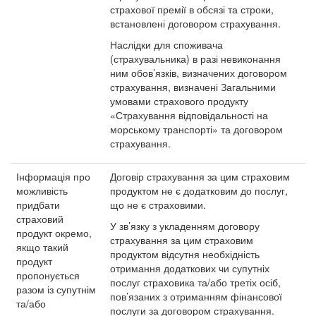
страхової премії в обсязі та строки,
встановлені договором страхування.
Наслідки для споживача
(страхувальника) в разі невиконання
ним обов’язків, визначених договором
страхування, визначені Загальними
умовами страхового продукту
«Страхування відповідальності на
морському транспорті» та договором
страхування.
Інформація про
Договір страхування за цим страховим
можливість
продуктом не є додатковим до послуг,
придбати
що не є страховими.
страховий
У зв’язку з укладенням договору
продукт окремо,
страхування за цим страховим
якщо такий
продуктом відсутня необхідність
продукт
отримання додаткових чи супутніх
пропонується
послуг страховика та/або третіх осіб,
разом із супутнім
пов’язаних з отриманням фінансової
та/або
послуги за договором страхування.