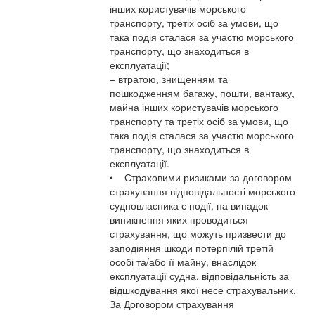
інших користувачів морського
транспорту, третіх осіб за умови, що
така подія сталася за участю морського
транспорту, що знаходиться в
експлуатації;
– втратою, знищенням та
пошкодженням багажу, пошти, вантажу,
майна інших користувачів морського
транспорту та третіх осіб за умови, що
така подія сталася за участю морського
транспорту, що знаходиться в
експлуатації.
• Страховими ризиками за договором
страхування відповідальності морського
судновласника є події, на випадок
виникнення яких проводиться
страхування, що можуть призвести до
заподіяння шкоди потерпілій третій
особі та/або її майну, внаслідок
експлуатації судна, відповідальність за
відшкодування якої несе страхувальник.
За Договором страхування