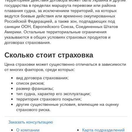
государства в пределах маршрута перевозки или района
плавания судна, за исключением территорий, на которых
ведутся боевые действия или временно оккупированных
Российской Федерацией, а также зон, подпадающих под
санкции ООН, Европейского Союза, Соединенных Штатов
Америки. Остальные территориальные ограничения
указываются в общих условиях страховых продуктов и
договорах страхования.
Сколько стоит страховка
Цена страховки может существенно отличаться в зависимости
от многих факторов, среди которых:
вид договора страхования;
список рисков;
размер франшизы;
тип судна, характер его эксплуатации;
территория страхового покрытия;
другие существенные условия, влияющие на оценку
страхового риска.
Заказать консультацию
О компании
Карта подразделений