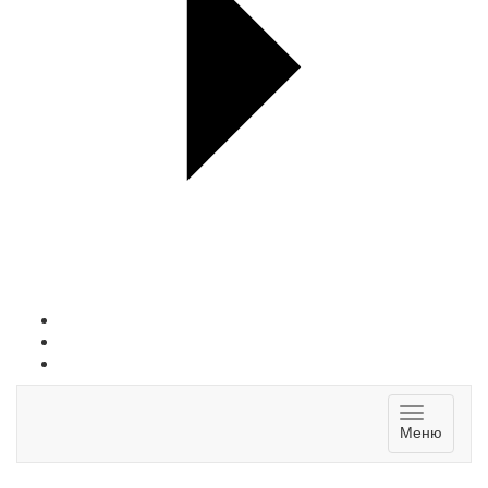
Toggle
Меню
navigatio