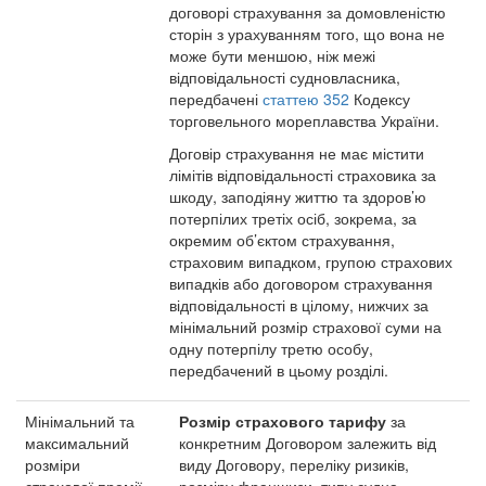
договорі страхування за домовленістю
сторін з урахуванням того, що вона не
може бути меншою, ніж межі
відповідальності судновласника,
передбачені
статтею 352
Кодексу
торговельного мореплавства України.
Договір страхування не має містити
лімітів відповідальності страховика за
шкоду, заподіяну життю та здоров’ю
потерпілих третіх осіб, зокрема, за
окремим об’єктом страхування,
страховим випадком, групою страхових
випадків або договором страхування
відповідальності в цілому, нижчих за
мінімальний розмір страхової суми на
одну потерпілу третю особу,
передбачений в цьому розділі.
Мінімальний та
Розмір страхового тарифу
за
максимальний
конкретним Договором залежить від
розміри
виду Договору, переліку ризиків,