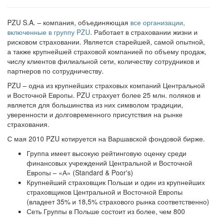
PZU S.A. – компания, объединяющая
все организации,
включенные в группу PZU
. Работает в страховании жизни и
рисковом страховании. Является старейшей, самой опытной,
а также крупнейшей страховой компанией по объему продаж,
числу клиентов филиальной сети, количеству сотрудников и
партнеров по сотрудничеству.
PZU – одна из крупнейших страховых компаний Центральной
и Восточной Европы. PZU страхует более 25 млн. поляков и
является для большинства из них символом традиции,
уверенности и долговременного присутствия на рынке
страхования.
С мая 2010 PZU котируется на Варшавской фондовой бирже.
Группа имеет высокую рейтинговую оценку среди
финансовых учреждений Центральной и Восточной
Европы – «А» (Standard & Poor's)
Крупнейший страховщик Польши и один из крупнейших
страховщиков Центральной и Восточной Европы
(владеет 35% и 18,5% страхового рынка соответственно)
Сеть Группы в Польше состоит из более, чем 800