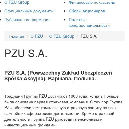
О PZU Group
Финансовые показатели
Официальные документы
Сборы акционеров
Публичная информация
Политика
конфиденциальности
Главная
О PZU
О PZU Group
PZU S.A.
PZU S.A.
PZU S.A. (Powszechny Zakład Ubezpieczeń
Spółka Akcyjna), Варшава, Польша.
Традиции Группы PZU достигают 1803 года, когда в Польше
была основана первая страховая компания. С тех пор Группа
PZU обеспечивает комплексную страховую защиту во всех
важнейших сферах жизнедеятельности. Кроме страховой
деятельности Группа PZU руководит пенсионным и
инвестиционным фондами.