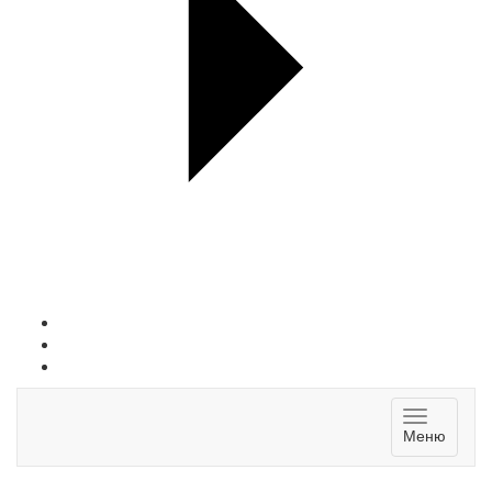
Toggle
Меню
navigatio