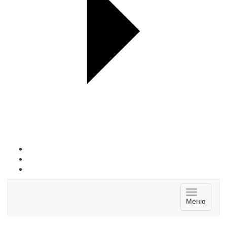
Toggle
Меню
navigatio