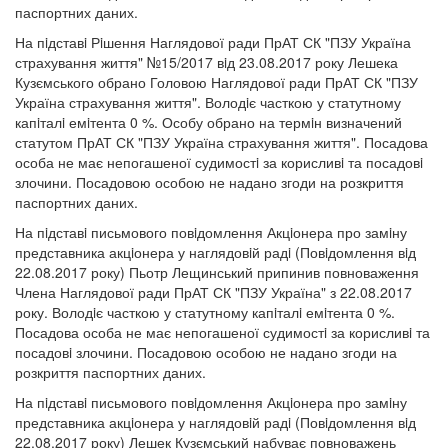
паспортних даних.
На пiдставi Рiшення Наглядової ради ПрАТ СК "ПЗУ Україна
страхування життя" №15/2017 вiд 23.08.2017 року Лешека
Кузємського обрано Головою Наглядової ради ПрАТ СК "ПЗУ
Україна страхування життя". Володiє часткою у статутному
капiталi емiтента 0 %. Особу обрано на термiн визначений
статутом ПрАТ СК "ПЗУ Україна страхування життя". Посадова
особа не має непогашеної судимостi за корисливi та посадовi
злочини. Посадовою особою не надано згоди на розкриття
паспортних даних.
На пiдставi письмового повiдомлення Акцiонера про замiну
представника акцiонера у наглядовiй радi (Повiдомлення вiд
22.08.2017 року) Пьотр Лещинський припинив повноваження
Члена Наглядової ради ПрАТ СК "ПЗУ Україна" з 22.08.2017
року. Володiє часткою у статутному капiталi емiтента 0 %.
Посадова особа не має непогашеної судимостi за корисливi та
посадовi злочини. Посадовою особою не надано згоди на
розкриття паспортних даних.
На пiдставi письмового повiдомлення Акцiонера про замiну
представника акцiонера у наглядовiй радi (Повiдомлення вiд
22.08.2017 року) Лешек Кузємський набуває повноважень