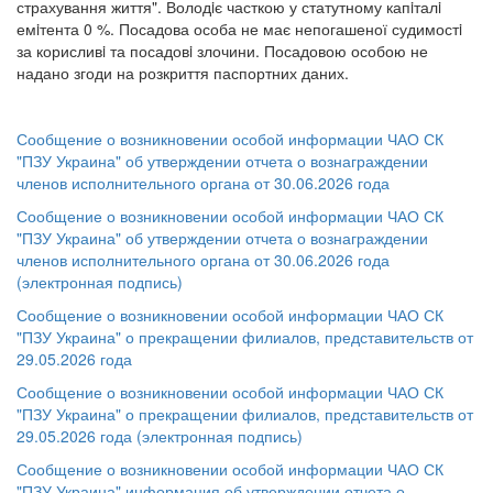
страхування життя". Володiє часткою у статутному капiталi
емiтента 0 %. Посадова особа не має непогашеної судимостi
за корисливi та посадовi злочини. Посадовою особою не
надано згоди на розкриття паспортних даних.
Сообщение о возникновении особой информации ЧАО СК
"ПЗУ Украина" об утверждении отчета о вознаграждении
членов исполнительного органа от 30.06.2026 года
Сообщение о возникновении особой информации ЧАО СК
"ПЗУ Украина" об утверждении отчета о вознаграждении
членов исполнительного органа от 30.06.2026 года
(электронная подпись)
Сообщение о возникновении особой информации ЧАО СК
"ПЗУ Украина" о прекращении филиалов, представительств от
29.05.2026 года
Сообщение о возникновении особой информации ЧАО СК
"ПЗУ Украина" о прекращении филиалов, представительств от
29.05.2026 года (электронная подпись)
Сообщение о возникновении особой информации ЧАО СК
"ПЗУ Украина" информация об утверждении отчета о