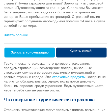
страну? Нужна страховка для визы? Время купить страховой
полис «Путешествующих за границу». С полисом Вы можете
быть уверены, что неожиданная болезнь или травма не
испортят Ваше пребывание за границей. Страховой полис
гарантирует получение необходимой помощи 24 часа в сутки
в любой точке мира.
Читать больше
Купить онлайн
Заказать консультацию
Туристическая страховка – это договор страхования,
предусматривающий возмещение потерь, вызванных
страховым случаем во время различных путешествий в
разные страны и города. Это
страховые продукты
, которые не
являются обязательными, однако пользуются довольно
большим спросом среди украинцев. Ведь путешествие часто
несет в себе самые разные риски.
Что покрывает туристическая страховка
Страховки туристические могут предусматривать возмещение