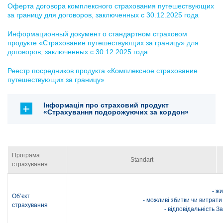
Оферта договора комплексного страхования путешествующих
за границу для договоров, заключенных с 30.12.2025 года
Информационный документ о стандартном страховом
продукте «Страхование путешествующих за границу» для
договоров, заключенных с 30.12.2025 года
Реестр посредников продукта «Комплексное страхование
путешествующих за границу»
Інформація про страховий продукт
«Страхування подорожуючих за кордон»
Програма
Standart
страхування
- ж
Об’єкт
- можливі збитки чи витрат
страхування
- відповідальність З