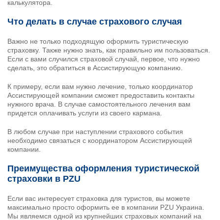
калькулятора.
Что делать в случае страхового случая
Важно не только подходящую оформить туристическую
страховку. Также нужно знать, как правильно им пользоваться.
Если с вами случился страховой случай, первое, что нужно
сделать, это обратиться в Ассистирующую компанию.
К примеру, если вам нужно лечение, только координатор
Ассистирующей компании сможет предоставить контакты
нужного врача. В случае самостоятельного лечения вам
придется оплачивать услуги из своего кармана.
В любом случае при наступлении страхового события
необходимо связаться с координатором Ассистирующей
компании.
Преимущества оформления туристической
страховки в PZU
Если вас интересует страховка для туристов, вы можете
максимально просто оформить ее в компании PZU Украина.
Мы являемся одной из крупнейших страховых компаний на