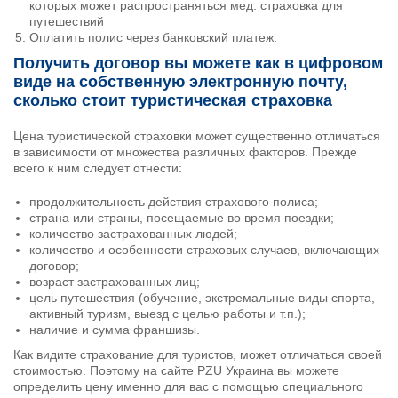
которых может распространяться мед. страховка для
путешествий
Оплатить полис через банковский платеж.
Получить договор вы можете как в цифровом
виде на собственную электронную почту,
сколько стоит туристическая страховка
Цена туристической страховки может существенно отличаться
в зависимости от множества различных факторов. Прежде
всего к ним следует отнести:
продолжительность действия страхового полиса;
страна или страны, посещаемые во время поездки;
количество застрахованных людей;
количество и особенности страховых случаев, включающих
договор;
возраст застрахованных лиц;
цель путешествия (обучение, экстремальные виды спорта,
активный туризм, выезд с целью работы и т.п.);
наличие и сумма франшизы.
Как видите страхование для туристов, может отличаться своей
стоимостью. Поэтому на сайте PZU Украина вы можете
определить цену именно для вас с помощью специального