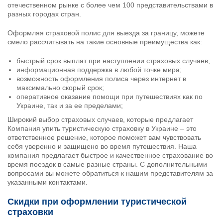
отечественном рынке с более чем 100 представительствами в
разных городах стран.
Оформляя страховой полис для выезда за границу, можете
смело рассчитывать на такие основные преимущества как:
быстрый срок выплат при наступлении страховых случаев;
информационная поддержка в любой точке мира;
возможность оформления полиса через интернет в
максимально скорый срок;
оперативное оказание помощи при путешествиях как по
Украине, так и за ее пределами;
Широкий выбор страховых случаев, которые предлагает
Компания упить туристическую страховку в Украине – это
ответственное решение, которое поможет вам чувствовать
себя уверенно и защищено во время путешествия. Наша
компания предлагает быстрое и качественное страхование во
время поездок в самые разные страны. С дополнительными
вопросами вы можете обратиться к нашим представителям за
указанными контактами.
Скидки при оформлении туристической
страховки