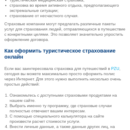
туристическая медицинская страховка;
страховка во время активного отдыха, предполагающего
экстремальные ситуации;
страхование от несчастного случая.
Страховые компании могут предлагать различные пакеты
услуг для страхования людей, отправляющихся в путешествие
с конкретными целями. Это позволяет значительно упростить
оформление договора.
Как оформить туристическое страхование
онлайн
Если вас заинтересовала страховка для путешествий в
PZU
,
сегодня вы можете максимально просто оформить полис
через Интернет. Для этого нужно выполнить несколько очень
простых действий:
Ознакомьтесь с доступными страховыми продуктами на
нашем сайте.
Выбрать именно ту программу, где страховые случаи
полностью отвечают вашим интересам.
С помощью специального калькулятора на сайте
произвести расчет стоимости услуги.
Внести личные данные, а также данные других лиц, на