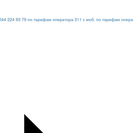
044 224 93 79
по тарифам оператора
311
с моб.
по тарифам опера