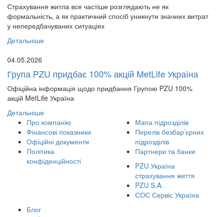
Страхування житла все частіше розглядають не як
формальність, а як практичний спосіб уникнути значних витрат
у непередбачуваних ситуаціях
Детальніше
04.05.2026
Група PZU придбає 100% акцій MetLife Україна
Офіційна інформація щодо придбання Групою PZU 100%
акцій MetLife Україна
Детальніше
Про компанію
Мапа підрозділів
Фінансові показники
Перелік безбар’єрних
Офіційні документи
підрозділів
Політика
Партнери та банки
конфіденційності
PZU Україна
страхування життя
PZU S.A.
СОС Сервіс Україна
Блог