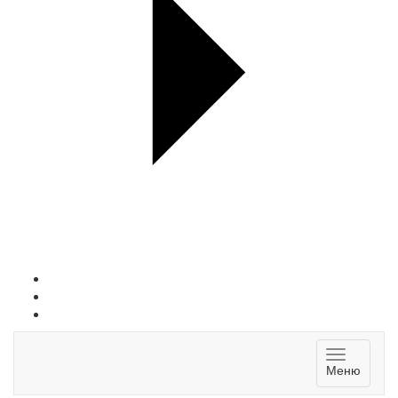
Toggle
Меню
navigatio