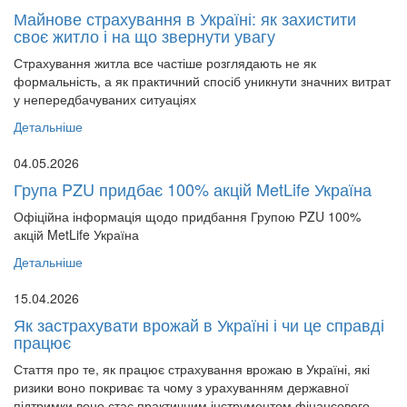
Майнове страхування в Україні: як захистити
своє житло і на що звернути увагу
Страхування житла все частіше розглядають не як
формальність, а як практичний спосіб уникнути значних витрат
у непередбачуваних ситуаціях
Детальніше
04.05.2026
Група PZU придбає 100% акцій MetLife Україна
Офіційна інформація щодо придбання Групою PZU 100%
акцій MetLife Україна
Детальніше
15.04.2026
Як застрахувати врожай в Україні і чи це справді
працює
Стаття про те, як працює страхування врожаю в Україні, які
ризики воно покриває та чому з урахуванням державної
підтримки воно стає практичним інструментом фінансового