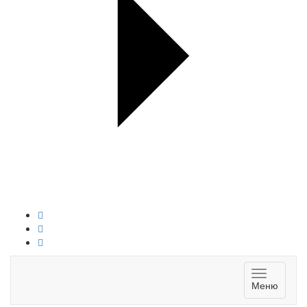
Toggle
Меню
navigatio