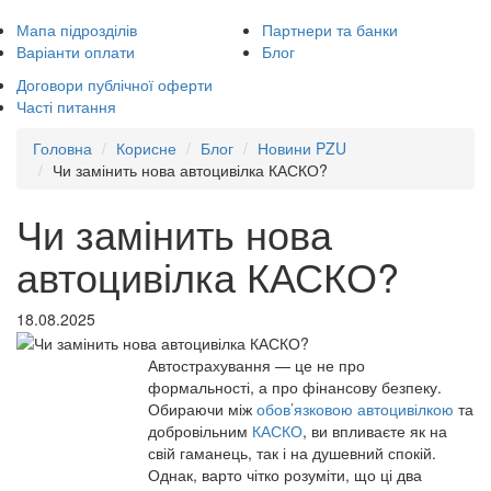
Мапа підрозділів
Партнери та банки
Варіанти оплати
Блог
Договори публічної оферти
Часті питання
Головна
Корисне
Блог
Новини PZU
Чи замінить нова автоцивілка КАСКО?
Чи замінить нова
автоцивілка КАСКО?
18.08.2025
Автострахування — це не про
формальності, а про фінансову безпеку.
Обираючи між
обов’язковою автоцивілкою
та
добровільним
КАСКО
, ви впливаєте як на
свій гаманець, так і на душевний спокій.
Однак, варто чітко розуміти, що ці два