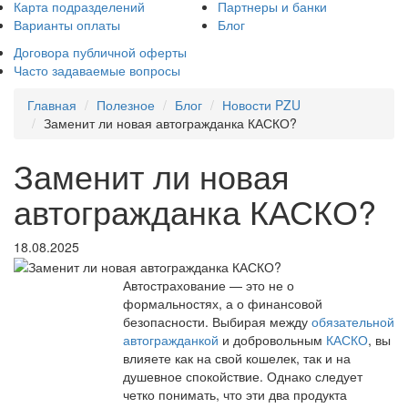
Карта подразделений
Партнеры и банки
Варианты оплаты
Блог
Договора публичной оферты
Часто задаваемые вопросы
Главная
Полезное
Блог
Новости PZU
Заменит ли новая автогражданка КАСКО?
Заменит ли новая
автогражданка КАСКО?
18.08.2025
Автострахование — это не о
формальностях, а о финансовой
безопасности. Выбирая между
обязательной
автогражданкой
и добровольным
КАСКО
, вы
влияете как на свой кошелек, так и на
душевное спокойствие. Однако следует
четко понимать, что эти два продукта