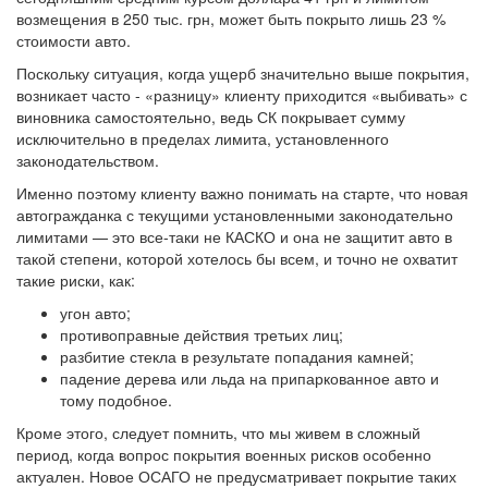
возмещения в 250 тыс. грн, может быть покрыто лишь 23 %
стоимости авто.
Поскольку ситуация, когда ущерб значительно выше покрытия,
возникает часто - «разницу» клиенту приходится «выбивать» с
виновника самостоятельно, ведь СК покрывает сумму
исключительно в пределах лимита, установленного
законодательством.
Именно поэтому клиенту важно понимать на старте, что новая
автогражданка с текущими установленными законодательно
лимитами — это все-таки не КАСКО и она не защитит авто в
такой степени, которой хотелось бы всем, и точно не охватит
такие риски, как:
угон авто;
противоправные действия третьих лиц;
разбитие стекла в результате попадания камней;
падение дерева или льда на припаркованное авто и
тому подобное.
Кроме этого, следует помнить, что мы живем в сложный
период, когда вопрос покрытия военных рисков особенно
актуален. Новое ОСАГО не предусматривает покрытие таких