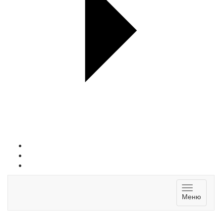
Toggle
Меню
navigatio