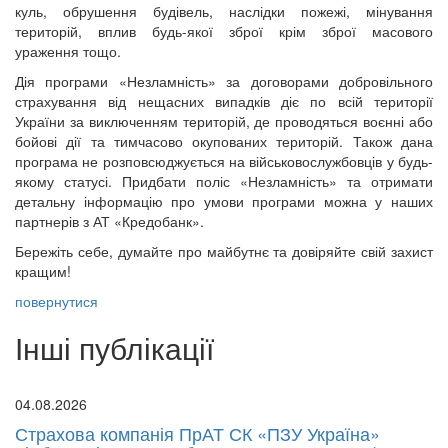
куль, обрушення будівель, наслідки пожежі, мінування
територій, вплив будь-якої зброї крім зброї масового
ураження тощо.
Дія програми «Незламність» за договорами добровільного
страхування від нещасних випадків діє по всій території
України за виключенням територій, де проводяться воєнні або
бойові дії та тимчасово окупованих територій. Також дана
програма не розповсюджується на військовослужбовців у будь-
якому статусі. Придбати поліс «Незламність» та отримати
детальну інформацію про умови програми можна у наших
партнерів з АТ «Кредобанк».
Бережіть себе, думайте про майбутнє та довіряйте свій захист
кращим!
повернутися
Інші публікації
04.08.2026
Страхова компанія ПрАТ СК «ПЗУ Україна»