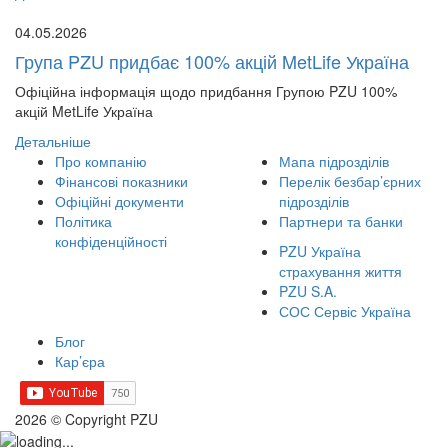
04.05.2026
Група PZU придбає 100% акцій MetLife Україна
Офіційна інформація щодо придбання Групою PZU 100%
акцій MetLife Україна
Детальніше
Про компанію
Мапа підрозділів
Фінансові показники
Перелік безбар’єрних
Офіційні документи
підрозділів
Політика
Партнери та банки
конфіденційності
PZU Україна
страхування життя
PZU S.A.
СОС Сервіс Україна
Блог
Кар’єра
2026 © Copyright PZU