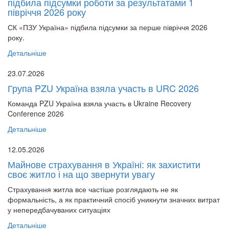
підбила підсумки роботи за результатами 1
півріччя 2026 року
СК «ПЗУ Україна» підбила підсумки за перше півріччя 2026
року.
Детальніше
23.07.2026
Група PZU Україна взяла участь в URC 2026
Команда PZU Україна взяла участь в Ukraine Recovery
Conference 2026
Детальніше
12.05.2026
Майнове страхування в Україні: як захистити
своє житло і на що звернути увагу
Страхування житла все частіше розглядають не як
формальність, а як практичний спосіб уникнути значних витрат
у непередбачуваних ситуаціях
Детальніше