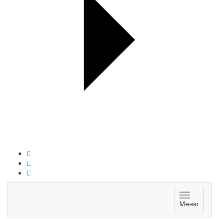
Toggle
Меню
navigatio