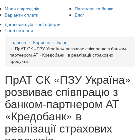
Мапа підрозділів
Партнери та банки
Варіанти оплати
Блог
Договори публічної оферти
Часті питання
Головна
Корисне
Блог
ПрАТ СК «ПЗУ Україна» розвиває співпрацю з банком-
партнером АТ «Кредобанк» в реалізації страхових
продуктів
ПрАТ СК «ПЗУ Україна»
розвиває співпрацю з
банком-партнером АТ
«Кредобанк» в
реалізації страхових
продуктів