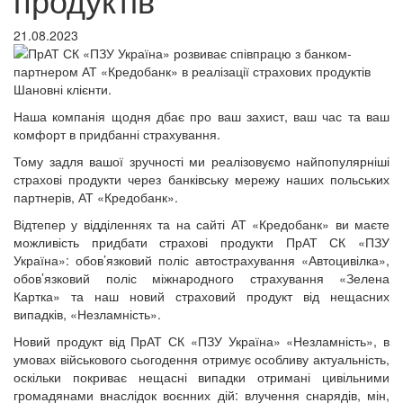
21.08.2023
Шановні клієнти.
Наша компанія щодня дбає про ваш захист, ваш час та ваш
комфорт в придбанні страхування.
Тому задля вашої зручності ми реалізовуємо найпопулярніші
страхові продукти через банківську мережу наших польських
партнерів, АТ «Кредобанк».
Відтепер у відділеннях та на сайті АТ «Кредобанк» ви маєте
можливість придбати страхові продукти ПрАТ СК «ПЗУ
Україна»: обов’язковий поліс автострахування «Автоцивілка»,
обов’язковий поліс міжнародного страхування «Зелена
Картка» та наш новий страховий продукт від нещасних
випадків, «Незламність».
Новий продукт від ПрАТ СК «ПЗУ Україна» «Незламність», в
умовах військового сьогодення отримує особливу актуальність,
оскільки покриває нещасні випадки отримані цивільними
громадянами внаслідок воєнних дій: влучення снарядів, мін,