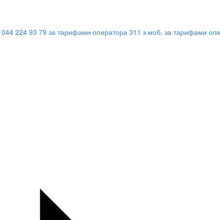
044 224 93 79
за тарифами оператора
311
з моб.
за тарифами оп