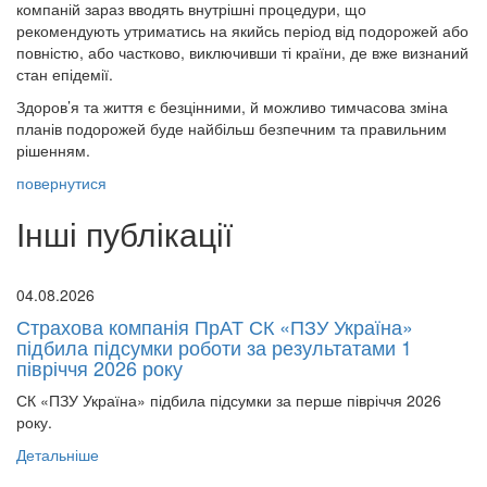
компаній зараз вводять внутрішні процедури, що
рекомендують утриматись на якийсь період від подорожей або
повністю, або частково, виключивши ті країни, де вже визнаний
стан епідемії.
Здоров’я та життя є безцінними, й можливо тимчасова зміна
планів подорожей буде найбільш безпечним та правильним
рішенням.
повернутися
Інші публікації
04.08.2026
Страхова компанія ПрАТ СК «ПЗУ Україна»
підбила підсумки роботи за результатами 1
півріччя 2026 року
СК «ПЗУ Україна» підбила підсумки за перше півріччя 2026
року.
Детальніше