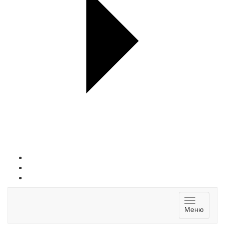
Toggle
Меню
navigatio