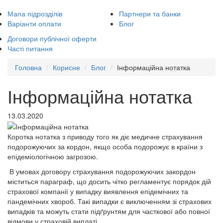
Мапа підрозділів
Партнери та банки
Варіанти оплати
Блог
Договори публічної оферти
Часті питання
Головна
Корисне
Блог
Інформаційна нотатка
Інформаційна нотатка
13.03.2020
Коротка нотатка з приводу того як діє медичне страхування
подорожуючих за кордон, якщо особа подорожує в країни з
епідеміологічною загрозою.
В умовах договору страхування подорожуючих закордон
міститься параграф, що досить чітко регламентує порядок дій
страхової компанії у випадку виявлення епідемічних та
пандемічних хвороб. Такі випадки є виключенням зі страхових
випадків та можуть стати підґрунтям для часткової або повної
відмови у страховій виплаті.