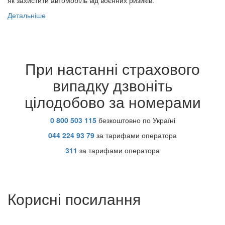
як захистити автомобіль від воєнних ризиків.
Детальніше
При настанні страхового
випадку дзвоніть
цілодобово за номерами
0 800 503 115
безкоштовно по Україні
044 224 93 79
за тарифами оператора
311
за тарифами оператора
Корисні посилання