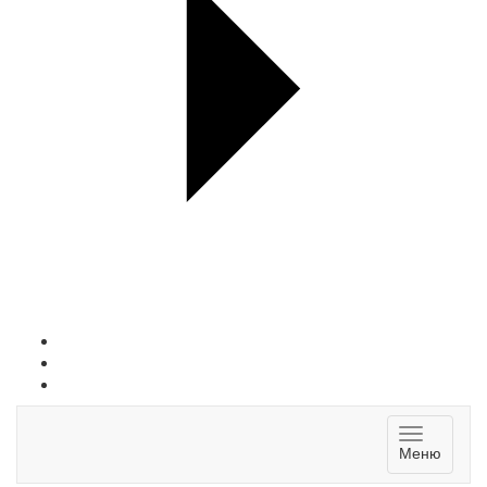
Toggle
Меню
navigatio