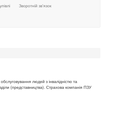
упівлі
Зворотній зв'язок
 обслуговування людей з інвалідністю та
діли (представництва). Страхова компанія ПЗУ