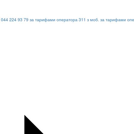
044 224 93 79
за тарифами оператора
311
з моб.
за тарифами оп