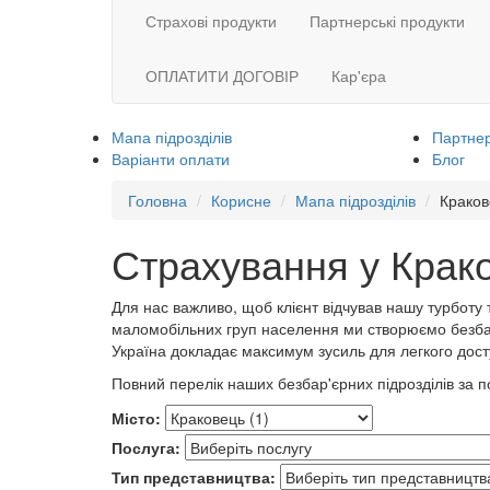
Страхові продукти
Партнерські продукти
ОПЛАТИТИ ДОГОВІР
Кар'єра
Мапа підрозділів
Партнер
Варіанти оплати
Блог
Головна
Корисне
Мапа підрозділів
Краков
Страхування у Крако
Для нас важливо, щоб клієнт відчував нашу турботу
маломобільних груп населення ми створюємо безбар
Україна докладає максимум зусиль для легкого досту
Повний перелік наших безбар'єрних підрозділів за
Місто:
Послуга:
Тип представництва: