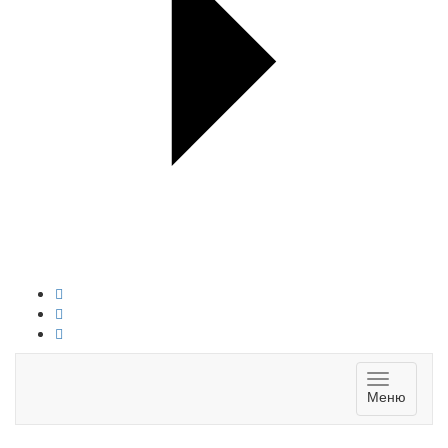
Toggle
Меню
navigatio