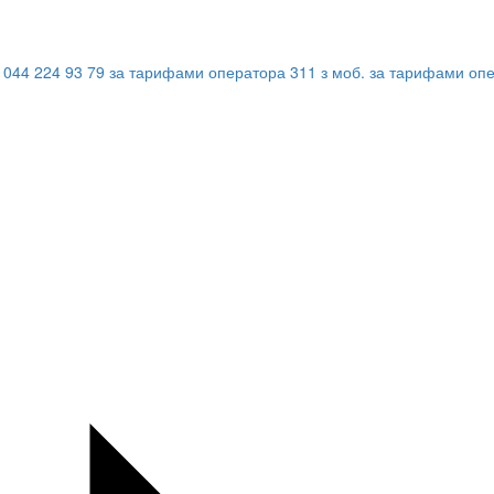
044 224 93 79
за тарифами оператора
311
з моб.
за тарифами оп