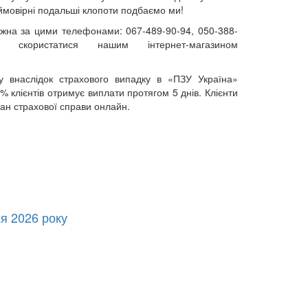
ймовірні подальші клопоти подбаємо ми!
ожна за цими телефонами: 067-489-90-94, 050-388-
 скористатися нашим інтернет-магазином
ту внаслідок страхового випадку в «ПЗУ Україна»
% клієнтів отримує виплати протягом 5 днів. Клієнти
тан страхової справи онлайн.
я 2026 року