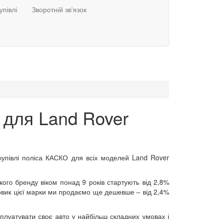
упівлі
Зворотній зв'язок
 для Land Rover
купівлі поліса КАСКО для всіх моделей Land Rover
ого бренду віком понад 9 років стартують від 2,8%
вик цієї марки ми продаємо ще дешевше – від 2,4%
плуатувати своє авто у найбільш складних умовах і