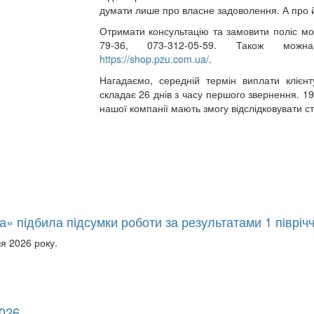
думати лише про власне задоволення. А про 
Отримати консультацію та замовити поліс м
79-36, 073-312-05-59. Також можна
https://shop.pzu.com.ua/
.
Нагадаємо, середній термін виплати клієн
складає 26 днів з часу першого звернення. 19
нашої компанії мають змогу відслідковувати с
» підбила підсумки роботи за результатами 1 піврічч
я 2026 року.
2026