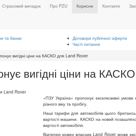
Страховий випадок
Про PZU
Корисне
Контакти
Зак
и та банки
Договори публічної оферти
Часті питання
понує вигідні ціни на КАСКО для Land Rover
нує вигідні ціни на КАСКО
«ПЗУ Україна» пропонує ексклюзивні умови 
різного віку та пробігу.
Наші тарифи для автомобілів цього британськ
вартості машини. КАСКО на новий позашляхо
вартості автомобіля.
Відтепер кожен власник Land Rover може екс