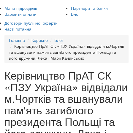
Мапа підрозділів
Партнери та банки
Варіанти оплати
Блог
Договори публічної оферти
Часті питання
Головна
Корисне
Блог
Керівництво ПрАТ СК «ПЗУ Україна» відвідали м.Чортків
та вшанували пам'ять загиблого президента Польщі та
його дружини, Леха і Марії Качинських
Керівництво ПрАТ СК
«ПЗУ Україна» відвідали
м.Чортків та вшанували
пам'ять загиблого
президента Польщі та
його дружини, Леха і