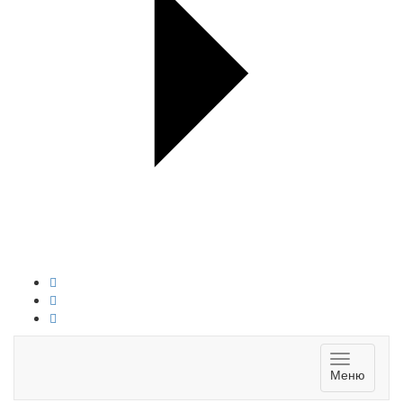
Toggle
Меню
navigatio