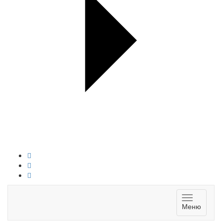
Toggle
Меню
navigatio