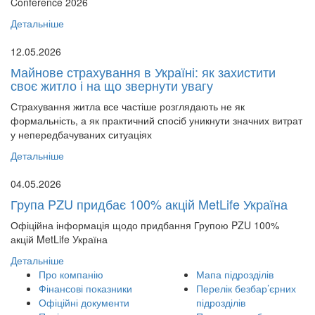
Conference 2026
Детальніше
12.05.2026
Майнове страхування в Україні: як захистити
своє житло і на що звернути увагу
Страхування житла все частіше розглядають не як
формальність, а як практичний спосіб уникнути значних витрат
у непередбачуваних ситуаціях
Детальніше
04.05.2026
Група PZU придбає 100% акцій MetLife Україна
Офіційна інформація щодо придбання Групою PZU 100%
акцій MetLife Україна
Детальніше
Про компанію
Мапа підрозділів
Фінансові показники
Перелік безбар’єрних
Офіційні документи
підрозділів