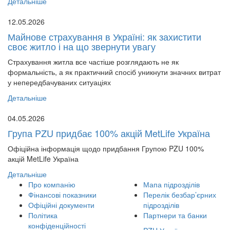
Детальніше
12.05.2026
Майнове страхування в Україні: як захистити
своє житло і на що звернути увагу
Страхування житла все частіше розглядають не як
формальність, а як практичний спосіб уникнути значних витрат
у непередбачуваних ситуаціях
Детальніше
04.05.2026
Група PZU придбає 100% акцій MetLife Україна
Офіційна інформація щодо придбання Групою PZU 100%
акцій MetLife Україна
Детальніше
Про компанію
Мапа підрозділів
Фінансові показники
Перелік безбар’єрних
Офіційні документи
підрозділів
Політика
Партнери та банки
конфіденційності