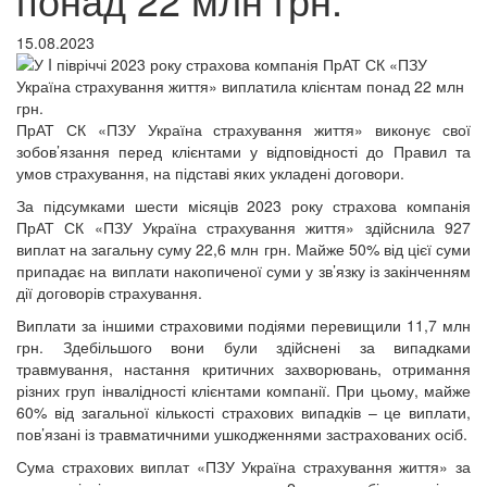
15.08.2023
ПрАТ СК «ПЗУ Україна страхування життя» виконує свої
зобов’язання перед клієнтами у відповідності до Правил та
умов страхування, на підставі яких укладені договори.
За підсумками шести місяців 2023 року страхова компанія
ПрАТ СК «ПЗУ Україна страхування життя» здійснила 927
виплат на загальну суму 22,6 млн грн. Майже 50% від цієї суми
припадає на виплати накопиченої суми у зв’язку із закінченням
дії договорів страхування.
Виплати за іншими страховими подіями перевищили 11,7 млн
грн. Здебільшого вони були здійснені за випадками
травмування, настання критичних захворювань, отримання
різних груп інвалідності клієнтами компанії. При цьому, майже
60% від загальної кількості страхових випадків – це виплати,
пов’язані із травматичними ушкодженнями застрахованих осіб.
Сума страхових виплат «ПЗУ Україна страхування життя» за