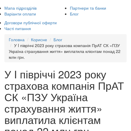
Мапа підрозділів
Партнери та банки
Варіанти оплати
Блог
Договори публічної оферти
Часті питання
Головна
Корисне
Блог
У I півріччі 2023 року страхова компанія ПрАТ СК «ПЗУ
Україна страхування життя» виплатила клієнтам понад 22
млн грн.
У I півріччі 2023 року
страхова компанія ПрАТ
СК «ПЗУ Україна
страхування життя»
виплатила клієнтам
понад 22 млн грн.