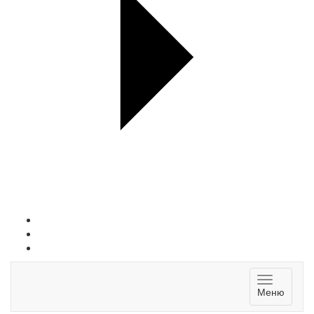
Toggle
Меню
navigatio