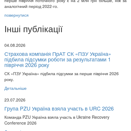
перше півріччя поточного року є на 2 млн грн більше, ніж за
аналогічний період 2022-го.
повернутися
Інші публікації
04.08.2026
Страхова компанія ПрАТ СК «ПЗУ Україна»
підбила підсумки роботи за результатами 1
півріччя 2026 року
СК «ПЗУ Україна» підбила підсумки за перше півріччя 2026
року.
Детальніше
23.07.2026
Група PZU Україна взяла участь в URC 2026
Команда PZU Україна взяла участь в Ukraine Recovery
Conference 2026