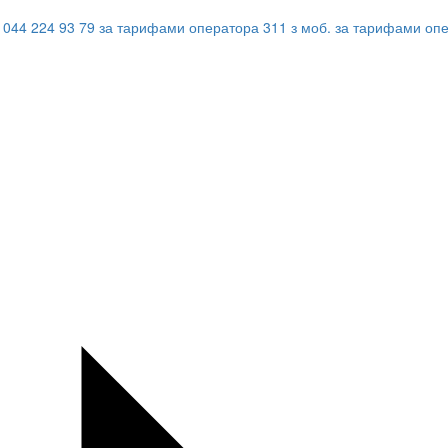
044 224 93 79
за тарифами оператора
311
з моб.
за тарифами оп