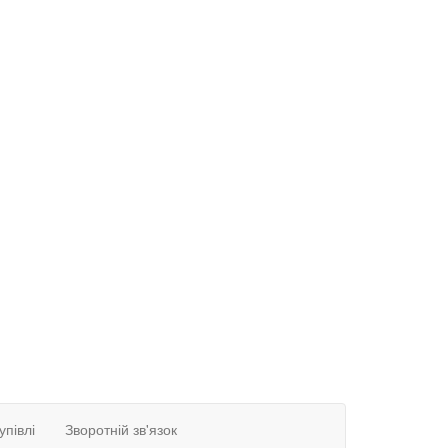
упівлі
Зворотній зв'язок