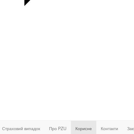
Страховий випадок
Про PZU
Корисне
Контакти
Зак