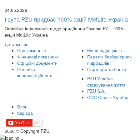
04.05.2026
Група PZU придбає 100% акцій MetLife Україна
Офіційна інформація щодо придбання Групою PZU 100%
акцій MetLife Україна
Детальніше
Про компанію
Мапа підрозділів
Фінансові показники
Перелік безбар’єрних
Офіційні документи
підрозділів
Політика
Партнери та банки
конфіденційності
PZU Україна
страхування життя
PZU S.A.
СОС Сервіс Україна
Блог
Кар’єра
2026 © Copyright PZU