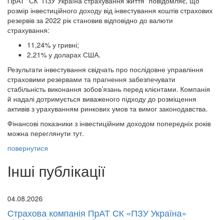
ПрАТ "СК "ПЗУ Україна страхування життя" повідомляє, що
розмір інвестиційного доходу від інвестування коштів страхових
резервів за 2022 рік становив відповідно до валюти
страхування:
11,24% у гривні;
2,21% у доларах США.
Результати інвестування свідчать про послідовне управління
страховими резервами та прагнення забезпечувати
стабільність виконання зобов’язань перед клієнтами. Компанія
й надалі дотримується виваженого підходу до розміщення
активів з урахуванням ринкових умов та вимог законодавства.
Фінансові показники з інвестиційним доходом попередніх років
можна переглянути тут.
повернутися
Інші публікації
04.08.2026
Страхова компанія ПрАТ СК «ПЗУ Україна»