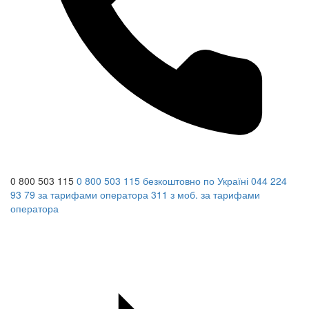
0 800 503 115
0 800 503 115
безкоштовно по Україні
044 224
93 79
за тарифами оператора
311
з моб.
за тарифами
оператора