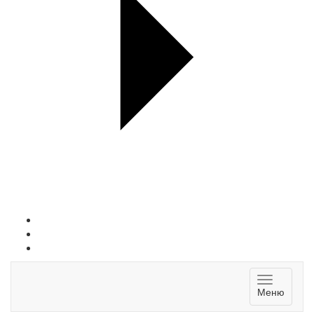
Toggle
Меню
navigatio