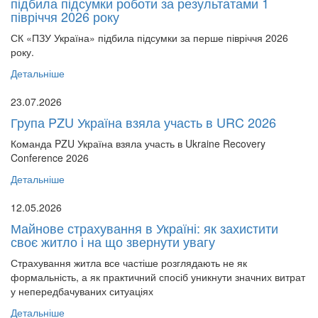
підбила підсумки роботи за результатами 1
півріччя 2026 року
СК «ПЗУ Україна» підбила підсумки за перше півріччя 2026
року.
Детальніше
23.07.2026
Група PZU Україна взяла участь в URC 2026
Команда PZU Україна взяла участь в Ukraine Recovery
Conference 2026
Детальніше
12.05.2026
Майнове страхування в Україні: як захистити
своє житло і на що звернути увагу
Страхування житла все частіше розглядають не як
формальність, а як практичний спосіб уникнути значних витрат
у непередбачуваних ситуаціях
Детальніше