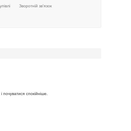
упівлі
Зворотній зв'язок
і почуватися спокійніше.