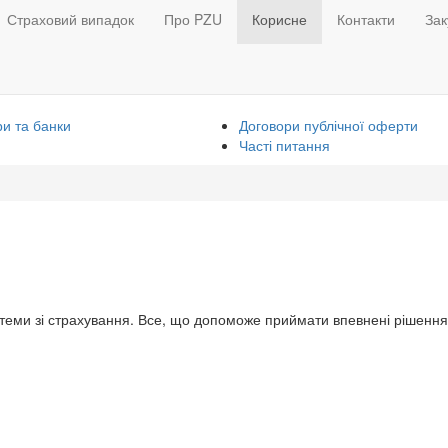
Страховий випадок
Про PZU
Корисне
Контакти
Зак
и та банки
Договори публічної оферти
Часті питання
 теми зі страхування. Все, що допоможе приймати впевнені рішення 