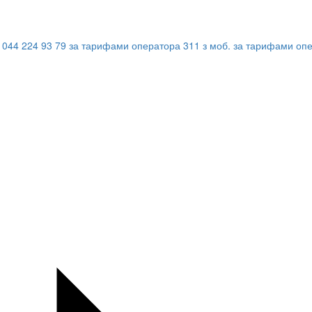
044 224 93 79
за тарифами оператора
311
з моб.
за тарифами оп