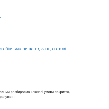
»
 обіцяємо лише те, за що готові
іалі ми розбираємо ключові умови покриття,
трахування.