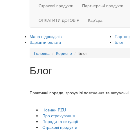
Страхові продукти
Партнерські продукти
ОПЛАТИТИ ДОГОВІР
Кар'єра
Мапа підрозділів
Партнер
Варіанти оплати
Блог
Головна
Корисне
Блог
Блог
Практичні поради, зрозумілі пояснення та актуальні
Новини PZU
Про страхування
Поради та ситуації
Страхові продукти