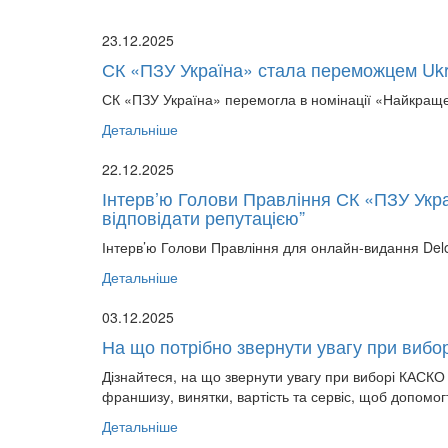
23.12.2025
СК «ПЗУ Україна» стала переможцем Ukr
СК «ПЗУ Україна» перемогла в номінації «Найкраще
Детальніше
22.12.2025
Інтерв’ю Голови Правління СК «ПЗУ Укра
відповідати репутацією”
Інтерв’ю Голови Правління для онлайн-видання Delo
Детальніше
03.12.2025
На що потрібно звернути увагу при виб
Дізнайтеся, на що звернути увагу при виборі КАСКО
франшизу, винятки, вартість та сервіс, щоб допомо
Детальніше