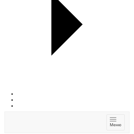
Toggle
Меню
navigatio