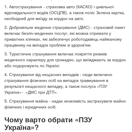
1. Автострахування - страховка авто (КАСКО) і цивільної
відповідальності водіїв (ОСЦПВ), а також поліс Зелена картка,
необхідний для виїзду за кордон на авто.
2. Добровільне медичне страхування (ДМС) - страховий пакет
включає безліч медичних послуг, які можна отримати у
приватних клініках, які забезпечує роботодавець найманому
працівнику на випадок проблем зі здоров'ям.
3. Туристичне страхування включає покриття ризиків
медичного характеру для громадян, що виїжджають за кордон
або подорожують по Україні.
4. Страхування від нещасних випадків - сюди включено
страхування фізичних осіб на випадок травмування в
результаті нещасного випадку, а також послуга «ПЗУ
Україна»- «ДМС при ДТП».
5. Страхування майна - надає можливість застрахувати майно
фізичних і юридичних осіб.
Чому варто обрати «ПЗУ
Україна»?