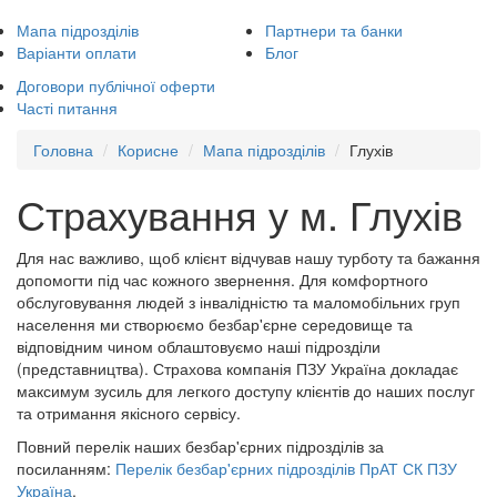
Мапа підрозділів
Партнери та банки
Варіанти оплати
Блог
Договори публічної оферти
Часті питання
Головна
Корисне
Мапа підрозділів
Глухів
Страхування у м. Глухів
Для нас важливо, щоб клієнт відчував нашу турботу та бажання
допомогти під час кожного звернення. Для комфортного
обслуговування людей з інвалідністю та маломобільних груп
населення ми створюємо безбар'єрне середовище та
відповідним чином облаштовуємо наші підрозділи
(представництва). Страхова компанія ПЗУ Україна докладає
максимум зусиль для легкого доступу клієнтів до наших послуг
та отримання якісного сервісу.
Повний перелік наших безбар'єрних підрозділів за
посиланням:
Перелік безбар'єрних підрозділів ПрАТ СК ПЗУ
Україна
.