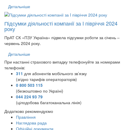
Детальніше
Підсумки діяльності компанії за I півріччя 2024
року
ПрАТ СК «ПЗУ Україна» підвела підсумки роботи за січень –
червень 2024 року.
Детальніше
При настанні страхового випадку телефонуйте за номерами
телефонів:
311
для абонентів мобільного зв’язку
(згідно тарифів оператораторів)
0 800 503 115
(безкоштовно по Україні)
044 224 93 79
(цілодобова багатоканальна лінія)
Додатково рекомендуємо
Правління
Наглядова рада
Офіційні документи