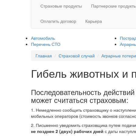
Страховые продукты
Партнерские продукт
Оплатить договор
Карьера
Автомобиль
Постра
Перечень СТО
Аграрны
Главная
Страховой случай
Аграрные потери
Гибель животных и 
Последовательность действий 
может считаться страховым:
1. Немедленно сообщить страховщику о наступлени
мобильных операторов (стоимость звонков согласн
2. Письменно уведомить страховщика путем подачи
не позднее 2 (двух) рабочих дней
с даты наступл