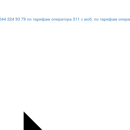
044 224 93 79
по тарифам оператора
311
с моб.
по тарифам опера