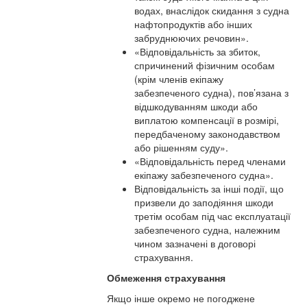
водах, внаслідок скидання з судна
нафтопродуктів або інших
забруднюючих речовин».
«Відповідальність за збиток,
спричинений фізичним особам
(крім членів екіпажу
забезпеченого судна), пов’язана з
відшкодуванням шкоди або
виплатою компенсації в розмірі,
передбаченому законодавством
або рішенням суду».
«Відповідальність перед членами
екіпажу забезпеченого судна».
Відповідальність за інші події, що
призвели до заподіяння шкоди
третім особам під час експлуатації
забезпеченого судна, належним
чином зазначені в договорі
страхування.
Обмеження страхування
Якщо інше окремо не погоджене