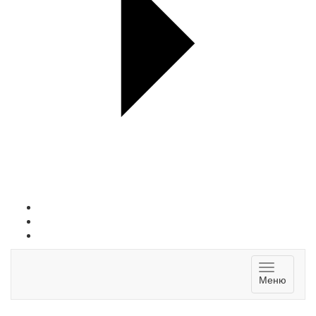
Toggle
Меню
navigatio