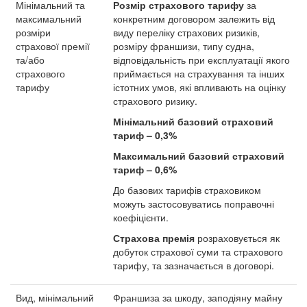
Мінімальний та
Розмір страхового тарифу
за
максимальний
конкретним договором залежить від
розміри
виду переліку страхових ризиків,
страхової премії
розміру франшизи, типу судна,
та/або
відповідальність при експлуатації якого
страхового
приймається на страхування та інших
тарифу
істотних умов, які впливають на оцінку
страхового ризику.
Мінімальний базовий страховий
тариф – 0,3%
Максимальний базовий страховий
тариф – 0,6%
До базових тарифів страховиком
можуть застосовуватись поправочні
коефіцієнти.
Страхова премія
розраховується як
добуток страхової суми та страхового
тарифу, та зазначається в договорі.
Вид, мінімальний
Франшиза за шкоду, заподіяну майну