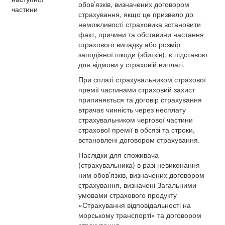
обов’язків, визначених договором
частини
страхування, якщо це призвело до
неможливості страховика встановити
факт, причини та обставини настання
страхового випадку або розмір
заподіяної шкоди (збитків), є підставою
для відмови у страховій виплаті.
При сплаті страхувальником страхової
премії частинами страховий захист
припиняється та договір страхування
втрачає чинність через несплату
страхувальником чергової частини
страхової премії в обсязі та строки,
встановлені договором страхування.
Наслідки для споживача
(страхувальника) в разі невиконання
ним обов’язків, визначених договором
страхування, визначені Загальними
умовами страхового продукту
«Страхування відповідальності на
морському транспорті» та договором