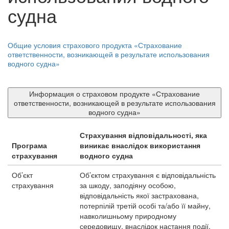
судна
Общие условия страхового продукта «Страхование
ответственности, возникающей в результате использования
водного судна»
Информация о страховом продукте «Страхование
ответственности, возникающей в результате использования
водного судна»
Страхування відповідальності, яка
Програма
виникає внаслідок використання
страхування
водного судна
Об’єкт
Об’єктом страхування є відповідальність
страхування
за шкоду, заподіяну особою,
відповідальність якої застрахована,
потерпілій третій особі та/або її майну,
навколишньому природному
середовищу, внаслідок настання події,