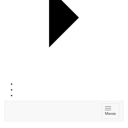
Toggle
Меню
navigatio