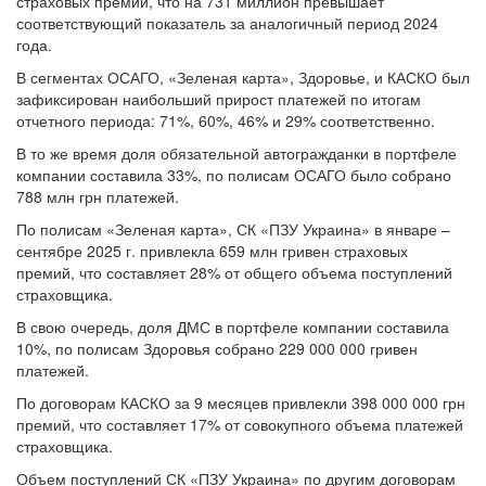
страховых премий, что на 731 миллион превышает
соответствующий показатель за аналогичный период 2024
года.
В сегментах ОСАГО, «Зеленая карта», Здоровье, и КАСКО был
зафиксирован наибольший прирост платежей по итогам
отчетного периода: 71%, 60%, 46% и 29% соответственно.
В то же время доля обязательной автогражданки в портфеле
компании составила 33%, по полисам ОСАГО было собрано
788 млн грн платежей.
По полисам «Зеленая карта», СК «ПЗУ Украина» в январе –
сентябре 2025 г. привлекла 659 млн гривен страховых
премий, что составляет 28% от общего объема поступлений
страховщика.
В свою очередь, доля ДМС в портфеле компании составила
10%, по полисам Здоровья собрано 229 000 000 гривен
платежей.
По договорам КАСКО за 9 месяцев привлекли 398 000 000 грн
премий, что составляет 17% от совокупного объема платежей
страховщика.
Объем поступлений СК «ПЗУ Украина» по другим договорам