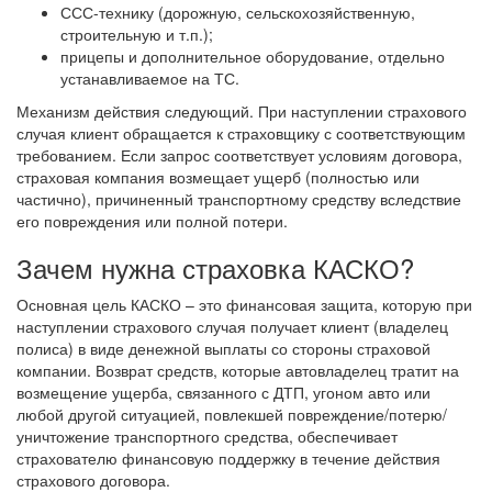
ССС-технику (дорожную, сельскохозяйственную,
строительную и т.п.);
прицепы и дополнительное оборудование, отдельно
устанавливаемое на ТС.
Механизм действия следующий. При наступлении страхового
случая клиент обращается к страховщику с соответствующим
требованием. Если запрос соответствует условиям договора,
страховая компания возмещает ущерб (полностью или
частично), причиненный транспортному средству вследствие
его повреждения или полной потери.
Зачем нужна страховка КАСКО?
Основная цель КАСКО – это финансовая защита, которую при
наступлении страхового случая получает клиент (владелец
полиса) в виде денежной выплаты со стороны страховой
компании. Возврат средств, которые автовладелец тратит на
возмещение ущерба, связанного с ДТП, угоном авто или
любой другой ситуацией, повлекшей повреждение/потерю/
уничтожение транспортного средства, обеспечивает
страхователю финансовую поддержку в течение действия
страхового договора.