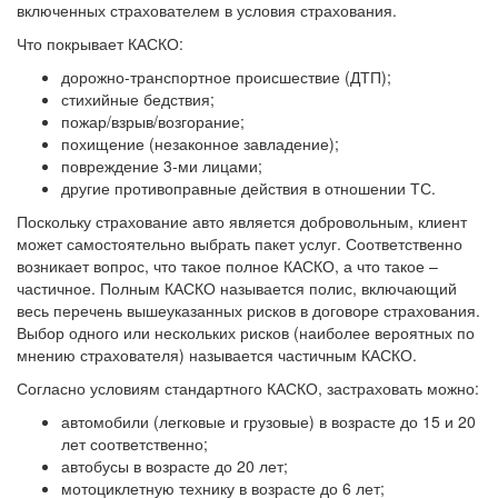
включенных страхователем в условия страхования.
Что покрывает КАСКО:
дорожно-транспортное происшествие (ДТП);
стихийные бедствия;
пожар/взрыв/возгорание;
похищение (незаконное завладение);
повреждение 3-ми лицами;
другие противоправные действия в отношении ТС.
Поскольку страхование авто является добровольным, клиент
может самостоятельно выбрать пакет услуг. Соответственно
возникает вопрос, что такое полное КАСКО, а что такое –
частичное. Полным КАСКО называется полис, включающий
весь перечень вышеуказанных рисков в договоре страхования.
Выбор одного или нескольких рисков (наиболее вероятных по
мнению страхователя) называется частичным КАСКО.
Согласно условиям стандартного КАСКО, застраховать можно:
автомобили (легковые и грузовые) в возрасте до 15 и 20
лет соответственно;
автобусы в возрасте до 20 лет;
мотоциклетную технику в возрасте до 6 лет;