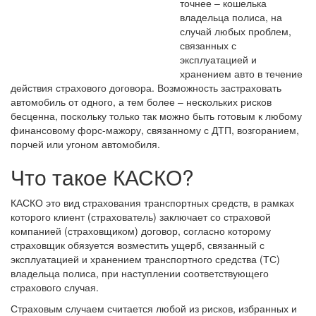
точнее – кошелька
владельца полиса, на
случай любых проблем,
связанных с
эксплуатацией и
хранением авто в течение
действия страхового договора. Возможность застраховать
автомобиль от одного, а тем более – нескольких рисков
бесценна, поскольку только так можно быть готовым к любому
финансовому форс-мажору, связанному с ДТП, возгоранием,
порчей или угоном автомобиля.
Что такое КАСКО?
КАСКО это вид страхования транспортных средств, в рамках
которого клиент (страхователь) заключает со страховой
компанией (страховщиком) договор, согласно которому
страховщик обязуется возместить ущерб, связанный с
эксплуатацией и хранением транспортного средства (ТС)
владельца полиса, при наступлении соответствующего
страхового случая.
Страховым случаем считается любой из рисков, избранных и