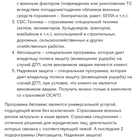
с военным фактором (повреждение или уничтожение ТС
вследствие попадания/падения обломков военных
средств поражения – боеприпасов, ракет, БПЛА и т.п.).
СБС-Техника – страхование специальной техники
(катков, экскаваторов, бульдозеров, тракторов,
комбайнов и т.п.), используемой в строительных,
дорожных, сельскохозяйственных и других
хозяйственных работах.
Автозащита – специальная программа, которая дает
владельцу полиса защиту (возмещение ущерба) на
случай ДТП, если виновником аварии является клиент.
Надежная защита – специальная программа, которая
дает владельцу полиса защиту (возмещение ущерба) на
случай ДТП, при условии, что клиент не является
виновником аварии. Получить можно только в комплекте
со страховкой ОСАГО.
Программа Автомикс является универсальной услугой,
подходящей всем без исключения. Страхование военных
рисков актуально в наше время. Страховка спецтехники –
отличное решение для юридических лиц, деятельность
которых связана с соответствующей темой. А последние 2
подпрограммы (Автозащита, Надежная защита)