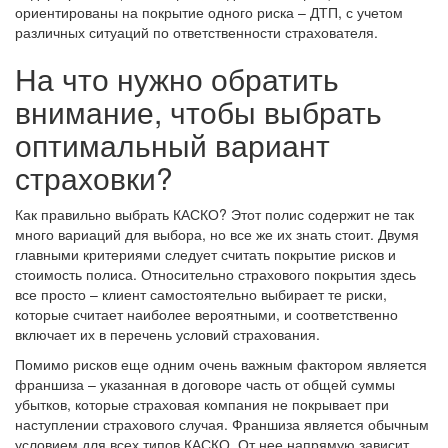
ориентированы на покрытие одного риска – ДТП, с учетом
различных ситуаций по ответственности страхователя.
На что нужно обратить
внимание, чтобы выбрать
оптимальный вариант
страховки?
Как правильно выбрать КАСКО? Этот полис содержит не так
много вариаций для выбора, но все же их знать стоит. Двумя
главными критериями следует считать покрытие рисков и
стоимость полиса. Относительно страхового покрытия здесь
все просто – клиент самостоятельно выбирает те риски,
которые считает наиболее вероятными, и соответственно
включает их в перечень условий страхования.
Помимо рисков еще одним очень важным фактором является
франшиза – указанная в договоре часть от общей суммы
убытков, которые страховая компания не покрывает при
наступлении страхового случая. Франшиза является обычным
условием для всех типов КАСКО. От нее напрямую зависит