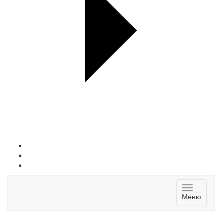
Toggle
Меню
navigatio