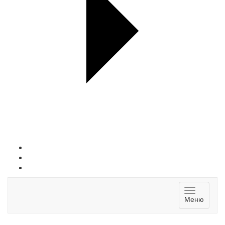
Toggle
Меню
navigatio