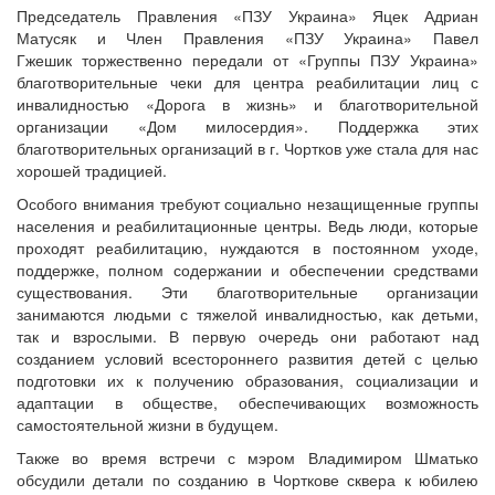
Председатель Правления «ПЗУ Украина» Яцек Адриан
Матусяк и Член Правления «ПЗУ Украина» Павел
Гжешик торжественно передали от «Группы ПЗУ Украина»
благотворительные чеки для центра реабилитации лиц с
инвалидностью «Дорога в жизнь» и благотворительной
организации «Дом милосердия». Поддержка этих
благотворительных организаций в г. Чортков уже стала для нас
хорошей традицией.
Особого внимания требуют социально незащищенные группы
населения и реабилитационные центры. Ведь люди, которые
проходят реабилитацию, нуждаются в постоянном уходе,
поддержке, полном содержании и обеспечении средствами
существования. Эти благотворительные организации
занимаются людьми с тяжелой инвалидностью, как детьми,
так и взрослыми. В первую очередь они работают над
созданием условий всестороннего развития детей с целью
подготовки их к получению образования, социализации и
адаптации в обществе, обеспечивающих возможность
самостоятельной жизни в будущем.
Также во время встречи с мэром Владимиром Шматько
обсудили детали по созданию в Чорткове сквера к юбилею