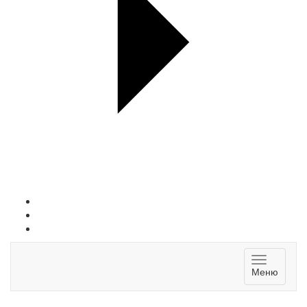
Toggle
Меню
navigatio