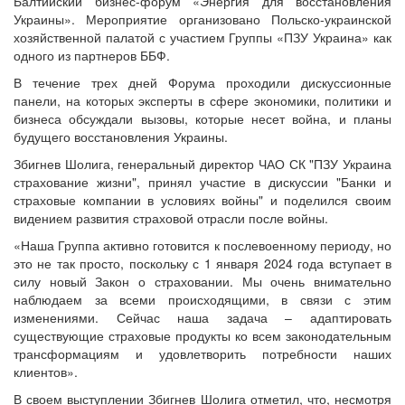
Балтийский бизнес-форум «Энергия для восстановления
Украины». Мероприятие организовано Польско-украинской
хозяйственной палатой с участием Группы «ПЗУ Украина» как
одного из партнеров ББФ.
В течение трех дней Форума проходили дискуссионные
панели, на которых эксперты в сфере экономики, политики и
бизнеса обсуждали вызовы, которые несет война, и планы
будущего восстановления Украины.
Збигнев Шолига, генеральный директор ЧАО СК "ПЗУ Украина
страхование жизни", принял участие в дискуссии "Банки и
страховые компании в условиях войны" и поделился своим
видением развития страховой отрасли после войны.
«Наша Группа активно готовится к послевоенному периоду, но
это не так просто, поскольку с 1 января 2024 года вступает в
силу новый Закон о страховании. Мы очень внимательно
наблюдаем за всеми происходящими, в связи с этим
изменениями. Сейчас наша задача – адаптировать
существующие страховые продукты ко всем законодательным
трансформациям и удовлетворить потребности наших
клиентов».
В своем выступлении Збигнев Шолига отметил, что, несмотря