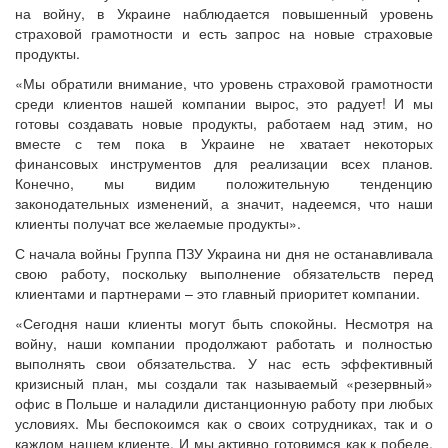
на войну, в Украине наблюдается повышенный уровень
страховой грамотности и есть запрос на новые страховые
продукты.
«Мы обратили внимание, что уровень страховой грамотности
среди клиентов нашей компании вырос, это радует! И мы
готовы создавать новые продукты, работаем над этим, но
вместе с тем пока в Украине не хватает некоторых
финансовых инструментов для реализации всех планов.
Конечно, мы видим положительную тенденцию
законодательных изменений, а значит, надеемся, что наши
клиенты получат все желаемые продукты».
С начала войны Группа ПЗУ Украина ни дня не останавливала
свою работу, поскольку выполнение обязательств перед
клиентами и партнерами – это главный приоритет компании.
«Сегодня наши клиенты могут быть спокойны. Несмотря на
войну, наши компании продолжают работать и полностью
выполнять свои обязательства. У нас есть эффективный
кризисный план, мы создали так называемый «резервный»
офис в Польше и наладили дистанционную работу при любых
условиях. Мы беспокоимся как о своих сотрудниках, так и о
каждом нашем клиенте. И мы активно готовимся как к победе,