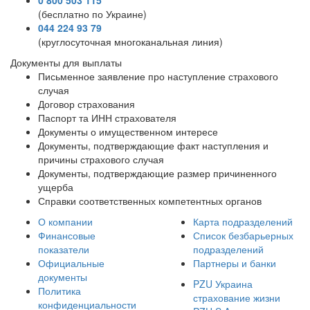
0 800 503 115
(бесплатно по Украине)
044 224 93 79
(круглосуточная многоканальная линия)
Документы для выплаты
Письменное заявление про наступление страхового
случая
Договор страхования
Паспорт та ИНН страхователя
Документы о имущественном интересе
Документы, подтверждающие факт наступления и
причины страхового случая
Документы, подтверждающие размер причиненного
ущерба
Справки соответственных компетентных органов
О компании
Карта подразделений
Финансовые
Список безбарьерных
показатели
подразделений
Официальные
Партнеры и банки
документы
PZU Украина
Политика
страхование жизни
конфиденциальности