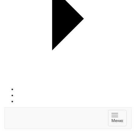
Toggle
Меню
navigatio