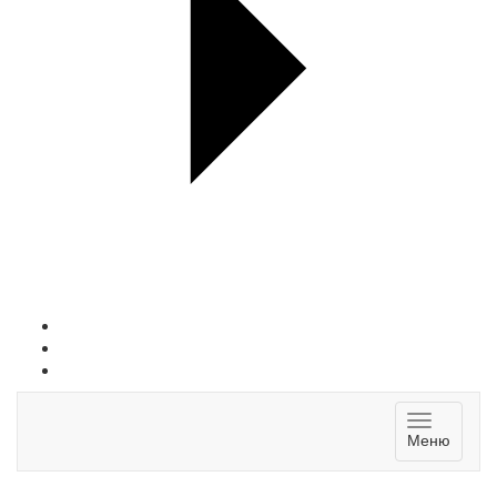
Toggle
Меню
navigatio