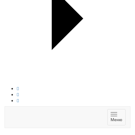
Toggle
Меню
navigatio