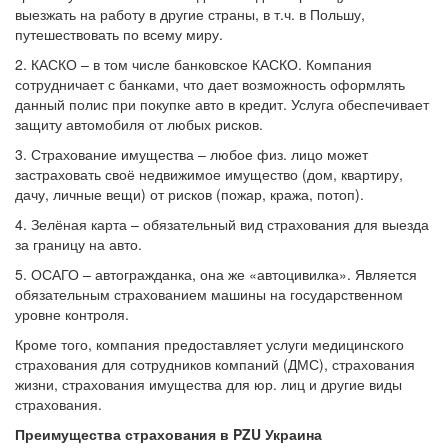
выезжать на работу в другие страны, в т.ч. в Польшу,
путешествовать по всему миру.
2. КАСКО – в том числе банковское КАСКО. Компания
сотрудничает с банками, что дает возможность оформлять
данный полис при покупке авто в кредит. Услуга обеспечивает
защиту автомобиля от любых рисков.
3. Страхование имущества – любое физ. лицо может
застраховать своё недвижимое имущество (дом, квартиру,
дачу, личные вещи) от рисков (пожар, кража, потоп).
4. Зелёная карта – обязательный вид страхования для выезда
за границу на авто.
5. ОСАГО – автогражданка, она же «автоцивилка». Является
обязательным страхованием машины на государственном
уровне контроля.
Кроме того, компания предоставляет услуги медицинского
страхования для сотрудников компаний (ДМС), страхования
жизни, страхования имущества для юр. лиц и другие виды
страхования.
Преимущества страхования в PZU Украина