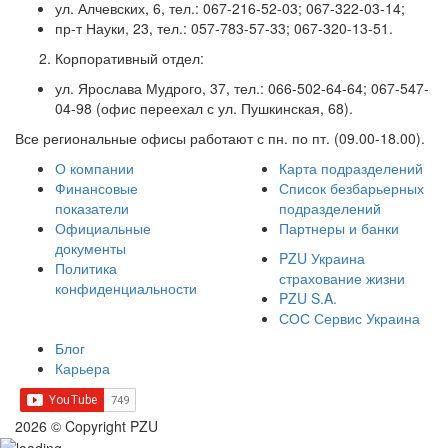
ул. Алчевских, 6, тел.: 067-216-52-03; 067-322-03-14;
пр-т Науки, 23, тел.: 057-783-57-33; 067-320-13-51.
Корпоративный отдел:
ул. Ярослава Мудрого, 37, тел.: 066-502-64-64; 067-547-
04-98 (офис переехал с ул. Пушкинская, 68).
Все региональные офисы работают с пн. по пт. (09.00-18.00).
О компании
Карта подразделений
Финансовые
Список безбарьерных
показатели
подразделений
Официальные
Партнеры и банки
документы
PZU Украина
Политика
страхование жизни
конфиденциальности
PZU S.A.
СОС Сервис Украина
Блог
Карьера
2026 © Copyright PZU