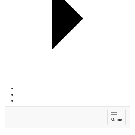
Toggle
Меню
navigatio