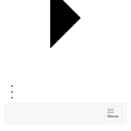
Toggle
Меню
navigatio