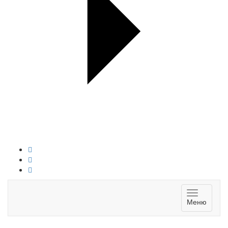
Toggle
Меню
navigatio